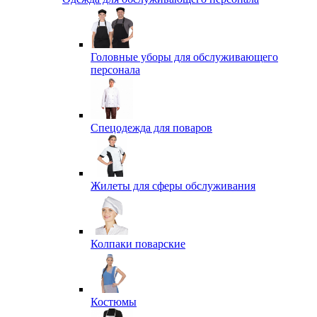
Головные уборы для обслуживающего
персонала
Спецодежда для поваров
Жилеты для сферы обслуживания
Колпаки поварские
Костюмы