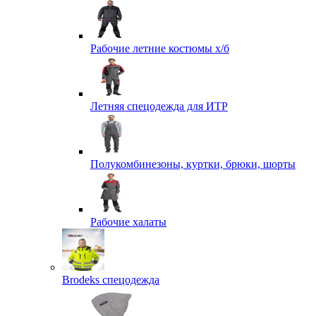
Рабочие летние костюмы х/б
Летняя спецодежда для ИТР
Полукомбинезоны, куртки, брюки, шорты
Рабочие халаты
Brodeks спецодежда