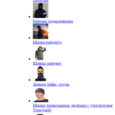
Пилотки
Рабочие подшлемники
Шапка рабочего
Шляпы рабочие
Зимние бафы, снуды
Шапки трикотажные двойные с утеплителем
Тинсулейт