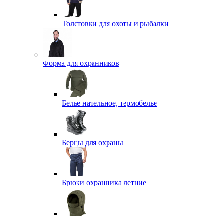
Толстовки для охоты и рыбалки
Форма для охранников
Белье нательное, термобелье
Берцы для охраны
Брюки охранника летние