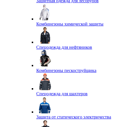
Защитная одежда для лесорубов
Комбинезоны химической защиты
Спецодежда для нефтяников
Комбинезоны пескоструйщика
Спецодежда для шахтеров
Защита от статического электричества