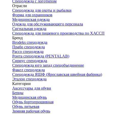
Спецодежда с логотипом
Отрасли
Спецодежда для охоты и рыбалки
Форма для охранников
Медицинская одежда
Одежда для обслуживающего персонала
Сигнальная одежда
Спецодежда для пищевого производства по ХАССП
Бренд
Brodeks спецодежда
Прабо спецодежда
Рассо спецодежда
Ронта спецодежда (PENTALAB)
Сириус спецодежда
Спецодежда юго запад спецобъединение
Факел спецодежда
Спецодежда ЯШФ (Ярославская швейная фабрика)
Эталон спецодежда
Категории
Аксессуары для обуви
Берцы
Медицинская обувь
Обувь бортопрошивная
Обувь литьевая
Зимняя рабочая обувь