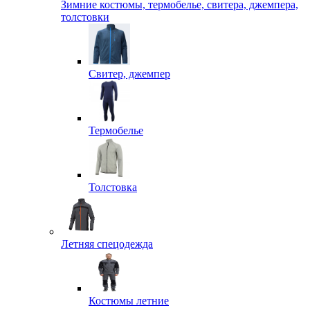
Зимние костюмы, термобелье, свитера, джемпера,
толстовки
Свитер, джемпер
Термобелье
Толстовка
Летняя спецодежда
Костюмы летние