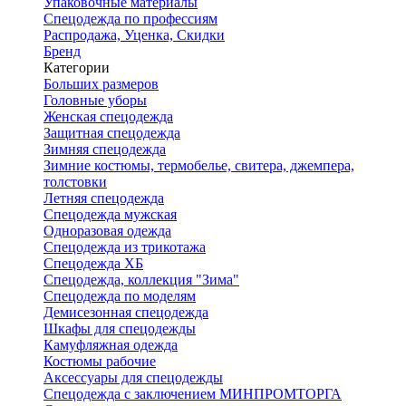
Упаковочные материалы
Спецодежда по профессиям
Распродажа, Уценка, Скидки
Бренд
Категории
Больших размеров
Головные уборы
Женская спецодежда
Защитная спецодежда
Зимняя спецодежда
Зимние костюмы, термобелье, свитера, джемпера,
толстовки
Летняя спецодежда
Спецодежда мужская
Одноразовая одежда
Спецодежда из трикотажа
Спецодежда ХБ
Спецодежда, коллекция "Зима"
Спецодежда по моделям
Демисезонная спецодежда
Шкафы для спецодежды
Камуфляжная одежда
Костюмы рабочие
Аксессуары для спецодежды
Спецодежда с заключением МИНПРОМТОРГА