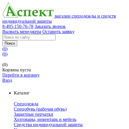
магазин спецодежды и средств
индивидуальной защиты
8-495-150-76-78
Заказать звонок
Вызвать менеджера
Оставить заявку
Поиск
(
0
)
(
0
)
(0)
Корзина пуста
Перейти в корзину
Вход
Каталог
Спецодежда
Спецобувь (рабочая обувь)
Защитные перчатки
Хозтовары, инвентарь и мебель
Средства индивидуальной защиты