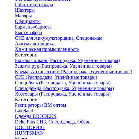
Работники склада
Шахтеры
Маляры
Официанты
Бармены/бариста
Бьюти сфера
СИЗ для Аккумуляторщика, Спецодежда
Аккумуляторщика
Химическая промышленность
Категории
Бытовая химия (Распродажа, Уценённые товары)
Защита рук (Распродажа, Уценённые товары)
Крема, Антисептики (Распродажа, Уценённые товары)
СИЗ (Распродажа, Уценённые товары)
Спецобувь (Распродажа, Уценённые товары)
Спецодежда (Распродажа, Уценённые товары)
Хозтовары (Распродажа, Уценённые товары)
Категории
Респираторы ВМ оптом
Lakeland
Одежда BRODEKS
Delta Plus СИЗ, Спецодежда, Обувь
DOCTORBIG
HUNTSMAN
Elipse