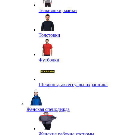
Тельняшки, майки
Толстовки
Футболки
Шевроны, аксессуары охранника
Женская спецодежда
Женские рабочие костюмы