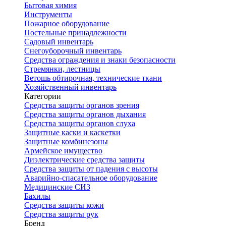
Бытовая химия
Инструменты
Пожарное оборудование
Постельные принадлежности
Садовый инвентарь
Снегоуборочный инвентарь
Средства ограждения и знаки безопасности
Стремянки, лестницы
Ветошь обтирочная, технические ткани
Хозяйственный инвентарь
Категории
Средства защиты органов зрения
Средства защиты органов дыхания
Средства защиты органов слуха
Защитные каски и каскетки
Защитные комбинезоны
Армейское имущество
Диэлектрические средства защиты
Средства защиты от падения с высоты
Аварийно-спасательное оборудование
Медицинские СИЗ
Бахилы
Средства защиты кожи
Средства защиты рук
Бренд