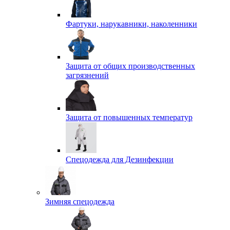
Фартуки, нарукавники, наколенники
Защита от общих производственных
загрязнений
Защита от повышенных температур
Спецодежда для Дезинфекции
Зимняя спецодежда