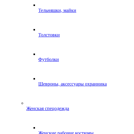
Тельняшки, майки
Толстовки
Футболки
Шевроны, аксессуары охранника
Женская спецодежда
Женские рабочие костюмы