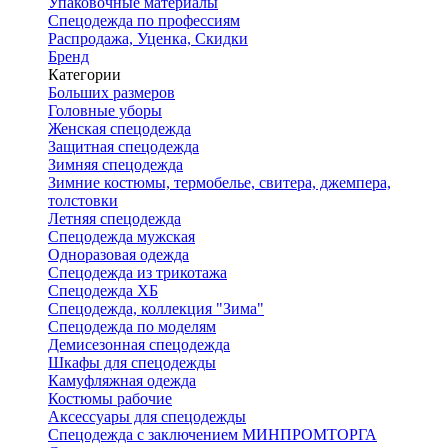
Упаковочные материалы
Спецодежда по профессиям
Распродажа, Уценка, Скидки
Бренд
Категории
Больших размеров
Головные уборы
Женская спецодежда
Защитная спецодежда
Зимняя спецодежда
Зимние костюмы, термобелье, свитера, джемпера,
толстовки
Летняя спецодежда
Спецодежда мужская
Одноразовая одежда
Спецодежда из трикотажа
Спецодежда ХБ
Спецодежда, коллекция "Зима"
Спецодежда по моделям
Демисезонная спецодежда
Шкафы для спецодежды
Камуфляжная одежда
Костюмы рабочие
Аксессуары для спецодежды
Спецодежда с заключением МИНПРОМТОРГА