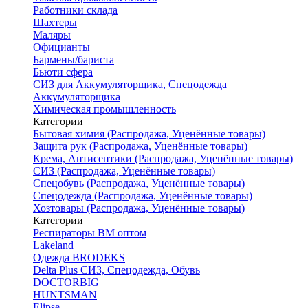
Работники склада
Шахтеры
Маляры
Официанты
Бармены/бариста
Бьюти сфера
СИЗ для Аккумуляторщика, Спецодежда
Аккумуляторщика
Химическая промышленность
Категории
Бытовая химия (Распродажа, Уценённые товары)
Защита рук (Распродажа, Уценённые товары)
Крема, Антисептики (Распродажа, Уценённые товары)
СИЗ (Распродажа, Уценённые товары)
Спецобувь (Распродажа, Уценённые товары)
Спецодежда (Распродажа, Уценённые товары)
Хозтовары (Распродажа, Уценённые товары)
Категории
Респираторы ВМ оптом
Lakeland
Одежда BRODEKS
Delta Plus СИЗ, Спецодежда, Обувь
DOCTORBIG
HUNTSMAN
Elipse