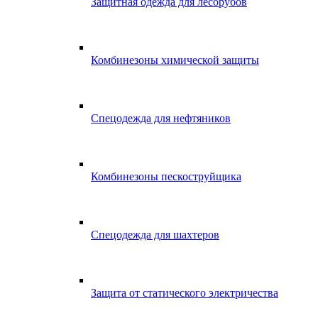
Защитная одежда для лесорубов
Комбинезоны химической защиты
Спецодежда для нефтяников
Комбинезоны пескоструйщика
Спецодежда для шахтеров
Защита от статического электричества