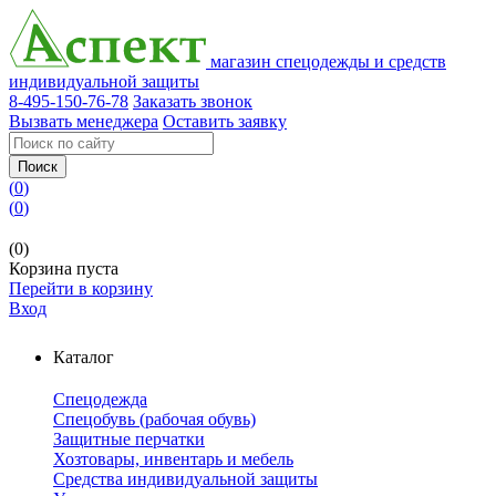
магазин спецодежды и средств
индивидуальной защиты
8-495-150-76-78
Заказать звонок
Вызвать менеджера
Оставить заявку
Поиск
(
0
)
(
0
)
(0)
Корзина пуста
Перейти в корзину
Вход
Каталог
Спецодежда
Спецобувь (рабочая обувь)
Защитные перчатки
Хозтовары, инвентарь и мебель
Средства индивидуальной защиты