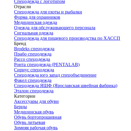
Спецодежда с логотипом
Отрасли
Спецодежда для охоты и рыбалки
Форма для охранников
Медицинская одежда
Одежда для обслуживающего персонала
Сигнальная одежда
Спецодежда для пищевого производства по ХАССП
Бренд
Brodeks спецодежда
Прабо спецодежда
Рассо спецодежда
Ронта спецодежда (PENTALAB)
Сириус спецодежда
Спецодежда юго запад спецобъединение
Факел спецодежда
Спецодежда ЯШФ (Ярославская швейная фабрика)
Эталон спецодежда
Категории
Аксессуары для обуви
Берцы
Медицинская обувь
Обувь бортопрошивная
Обувь литьевая
Зимняя рабочая обувь