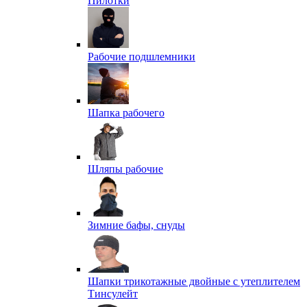
Пилотки
Рабочие подшлемники
Шапка рабочего
Шляпы рабочие
Зимние бафы, снуды
Шапки трикотажные двойные с утеплителем
Тинсулейт