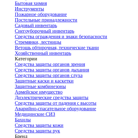
Бытовая химия
Инструменты
Пожарное оборудование
Постельные принадлежности
Садовый инвентарь
Снегоуборочный инвентарь
Средства ограждения и знаки безопасности
Стремянки, лестницы
Ветошь обтирочная, технические ткани
Хозяйственный инвентарь
Категории
Средства защиты органов зрения
Средства защиты органов дыхания
Средства защиты органов слуха
Защитные каски и каскетки
Защитные комбинезоны
Армейское имущество
Диэлектрические средства защиты
Средства защиты от падения с высоты
Аварийно-спасательное оборудование
Медицинские СИЗ
Бахилы
Средства защиты кожи
Средства защиты рук
Бренд