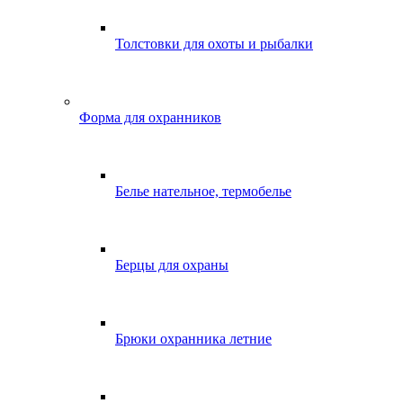
Толстовки для охоты и рыбалки
Форма для охранников
Белье нательное, термобелье
Берцы для охраны
Брюки охранника летние