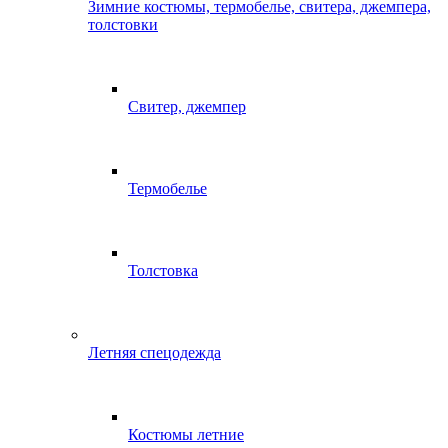
Зимние костюмы, термобелье, свитера, джемпера,
толстовки
Свитер, джемпер
Термобелье
Толстовка
Летняя спецодежда
Костюмы летние