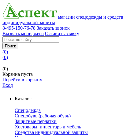
магазин спецодежды и средств
индивидуальной защиты
8-495-150-76-78
Заказать звонок
Вызвать менеджера
Оставить заявку
Поиск
(
0
)
(
0
)
(0)
Корзина пуста
Перейти в корзину
Вход
Каталог
Спецодежда
Спецобувь (рабочая обувь)
Защитные перчатки
Хозтовары, инвентарь и мебель
Средства индивидуальной защиты