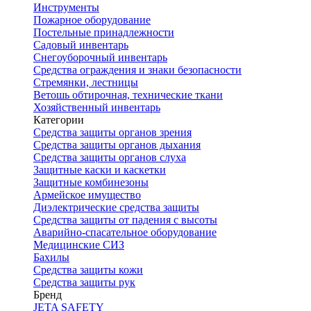
Инструменты
Пожарное оборудование
Постельные принадлежности
Садовый инвентарь
Снегоуборочный инвентарь
Средства ограждения и знаки безопасности
Стремянки, лестницы
Ветошь обтирочная, технические ткани
Хозяйственный инвентарь
Категории
Средства защиты органов зрения
Средства защиты органов дыхания
Средства защиты органов слуха
Защитные каски и каскетки
Защитные комбинезоны
Армейское имущество
Диэлектрические средства защиты
Средства защиты от падения с высоты
Аварийно-спасательное оборудование
Медицинские СИЗ
Бахилы
Средства защиты кожи
Средства защиты рук
Бренд
JETA SAFETY