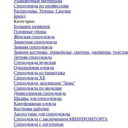
Упаковочные материалы
Спецодежда по профессиям
Распродажа, Уценка, Скидки
Бренд
Категории
Больших размеров
Головные уборы
Женская спецодежда
Защитная спецодежда
Зимняя спецодежда
Зимние костюмы, термобелье, свитера, джемпера, толсто
Летняя спецодежда
Спецодежда мужская
Одноразовая одежда
Спецодежда из трикотажа
Спецодежда ХБ
Спецодежда, коллекция "Зима"
Спецодежда по моделям
Демисезонная спецодежда
Шкафы для спецодежды
Камуфляжная одежда
Костюмы рабочие
Аксессуары для спецодежды
Спецодежда с заключением МИНПРОМТОРГА
Спецодежда с логотипом