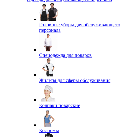
Головные уборы для обслуживающего
персонала
Спецодежда для поваров
Жилеты для сферы обслуживания
Колпаки поварские
Костюмы