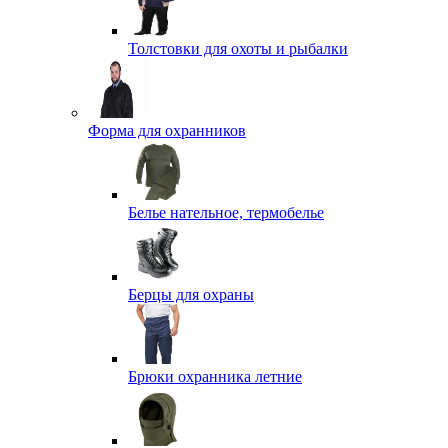
Толстовки для охоты и рыбалки
Форма для охранников
Белье нательное, термобелье
Берцы для охраны
Брюки охранника летние