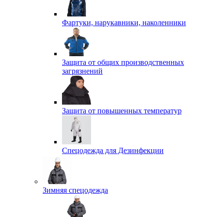
Фартуки, нарукавники, наколенники
Защита от общих производственных
загрязнений
Защита от повышенных температур
Спецодежда для Дезинфекции
Зимняя спецодежда