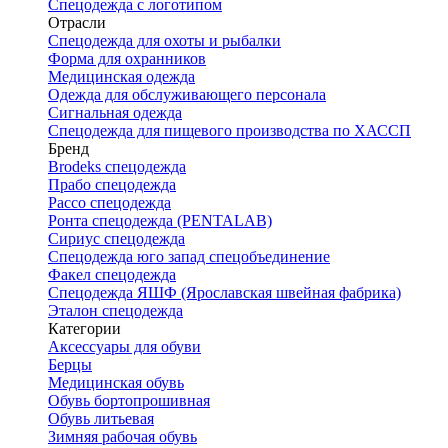
Спецодежда с логотипом
Отрасли
Спецодежда для охоты и рыбалки
Форма для охранников
Медицинская одежда
Одежда для обслуживающего персонала
Сигнальная одежда
Спецодежда для пищевого производства по ХАССП
Бренд
Brodeks спецодежда
Прабо спецодежда
Рассо спецодежда
Ронта спецодежда (PENTALAB)
Сириус спецодежда
Спецодежда юго запад спецобъединение
Факел спецодежда
Спецодежда ЯШФ (Ярославская швейная фабрика)
Эталон спецодежда
Категории
Аксессуары для обуви
Берцы
Медицинская обувь
Обувь бортопрошивная
Обувь литьевая
Зимняя рабочая обувь