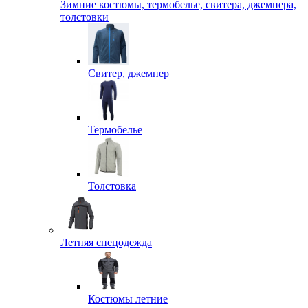
Зимние костюмы, термобелье, свитера, джемпера,
толстовки
Свитер, джемпер
Термобелье
Толстовка
Летняя спецодежда
Костюмы летние