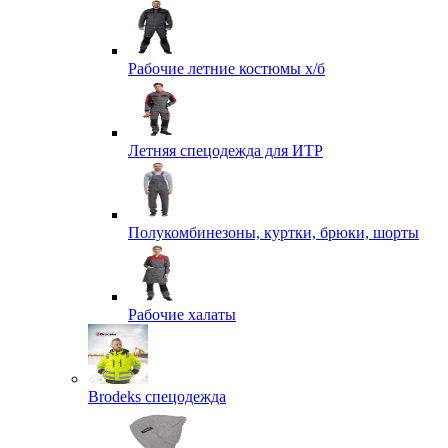
Рабочие летние костюмы х/б
Летняя спецодежда для ИТР
Полукомбинезоны, куртки, брюки, шорты
Рабочие халаты
Brodeks спецодежда