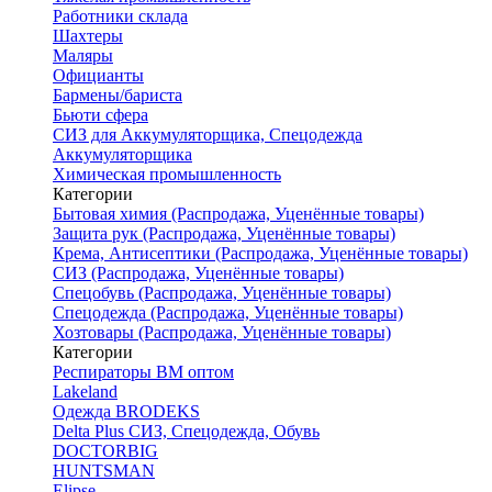
Работники склада
Шахтеры
Маляры
Официанты
Бармены/бариста
Бьюти сфера
СИЗ для Аккумуляторщика, Спецодежда
Аккумуляторщика
Химическая промышленность
Категории
Бытовая химия (Распродажа, Уценённые товары)
Защита рук (Распродажа, Уценённые товары)
Крема, Антисептики (Распродажа, Уценённые товары)
СИЗ (Распродажа, Уценённые товары)
Спецобувь (Распродажа, Уценённые товары)
Спецодежда (Распродажа, Уценённые товары)
Хозтовары (Распродажа, Уценённые товары)
Категории
Респираторы ВМ оптом
Lakeland
Одежда BRODEKS
Delta Plus СИЗ, Спецодежда, Обувь
DOCTORBIG
HUNTSMAN
Elipse