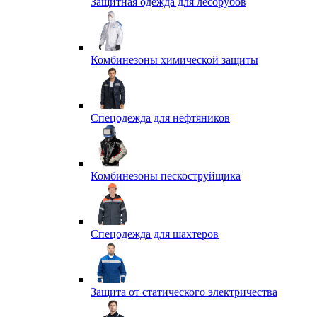
Защитная одежда для лесорубов
Комбинезоны химической защиты
Спецодежда для нефтяников
Комбинезоны пескоструйщика
Спецодежда для шахтеров
Защита от статического электричества