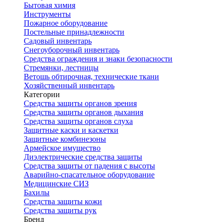
Бытовая химия
Инструменты
Пожарное оборудование
Постельные принадлежности
Садовый инвентарь
Снегоуборочный инвентарь
Средства ограждения и знаки безопасности
Стремянки, лестницы
Ветошь обтирочная, технические ткани
Хозяйственный инвентарь
Категории
Средства защиты органов зрения
Средства защиты органов дыхания
Средства защиты органов слуха
Защитные каски и каскетки
Защитные комбинезоны
Армейское имущество
Диэлектрические средства защиты
Средства защиты от падения с высоты
Аварийно-спасательное оборудование
Медицинские СИЗ
Бахилы
Средства защиты кожи
Средства защиты рук
Бренд