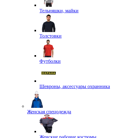
Тельняшки, майки
Толстовки
Футболки
Шевроны, аксессуары охранника
Женская спецодежда
Женские рабочие костюмы