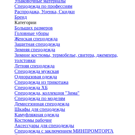
Упаковочные материалы
Спецодежда по профессиям
Распродажа, Уценка, Скидки
Бренд
Категории
Больших размеров
Головные уборы
Женская спецодежда
Защитная спецодежда
Зимняя спецодежда
Зимние костюмы, термобелье, свитера, джемпера,
толстовки
Летняя спецодежда
Спецодежда мужская
Одноразовая одежда
Спецодежда из трикотажа
Спецодежда ХБ
Спецодежда, коллекция "Зима"
Спецодежда по моделям
Демисезонная спецодежда
Шкафы для спецодежды
Камуфляжная одежда
Костюмы рабочие
Аксессуары для спецодежды
Спецодежда с заключением МИНПРОМТОРГА