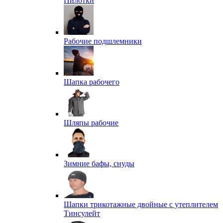
Пилотки
Рабочие подшлемники
Шапка рабочего
Шляпы рабочие
Зимние бафы, снуды
Шапки трикотажные двойные с утеплителем
Тинсулейт