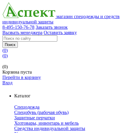
магазин спецодежды и средств
индивидуальной защиты
8-495-150-76-78
Заказать звонок
Вызвать менеджера
Оставить заявку
Поиск
(
0
)
(
0
)
(0)
Корзина пуста
Перейти в корзину
Вход
Каталог
Спецодежда
Спецобувь (рабочая обувь)
Защитные перчатки
Хозтовары, инвентарь и мебель
Средства индивидуальной защиты