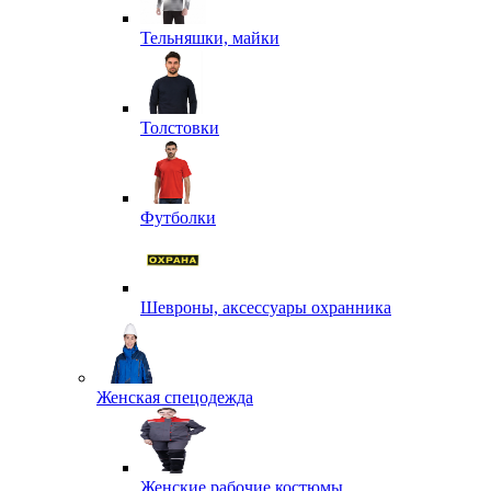
Тельняшки, майки
Толстовки
Футболки
Шевроны, аксессуары охранника
Женская спецодежда
Женские рабочие костюмы