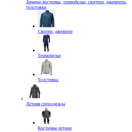
Зимние костюмы, термобелье, свитера, джемпера,
толстовки
Свитер, джемпер
Термобелье
Толстовка
Летняя спецодежда
Костюмы летние