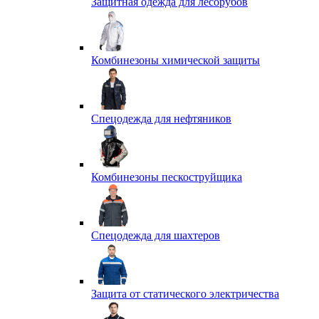
Защитная одежда для лесорубов
Комбинезоны химической защиты
Спецодежда для нефтяников
Комбинезоны пескоструйщика
Спецодежда для шахтеров
Защита от статического электричества