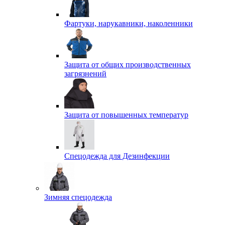
Фартуки, нарукавники, наколенники
Защита от общих производственных
загрязнений
Защита от повышенных температур
Спецодежда для Дезинфекции
Зимняя спецодежда