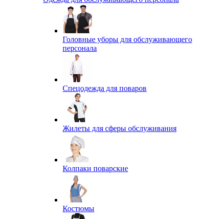
Головные уборы для обслуживающего
персонала
Спецодежда для поваров
Жилеты для сферы обслуживания
Колпаки поварские
Костюмы