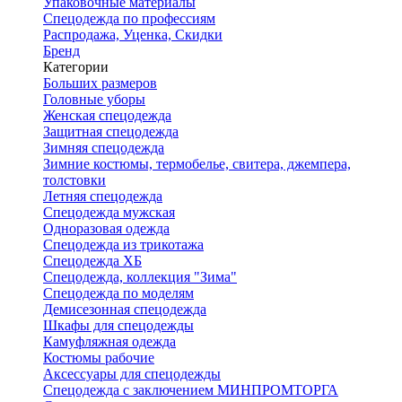
Упаковочные материалы
Спецодежда по профессиям
Распродажа, Уценка, Скидки
Бренд
Категории
Больших размеров
Головные уборы
Женская спецодежда
Защитная спецодежда
Зимняя спецодежда
Зимние костюмы, термобелье, свитера, джемпера,
толстовки
Летняя спецодежда
Спецодежда мужская
Одноразовая одежда
Спецодежда из трикотажа
Спецодежда ХБ
Спецодежда, коллекция "Зима"
Спецодежда по моделям
Демисезонная спецодежда
Шкафы для спецодежды
Камуфляжная одежда
Костюмы рабочие
Аксессуары для спецодежды
Спецодежда с заключением МИНПРОМТОРГА