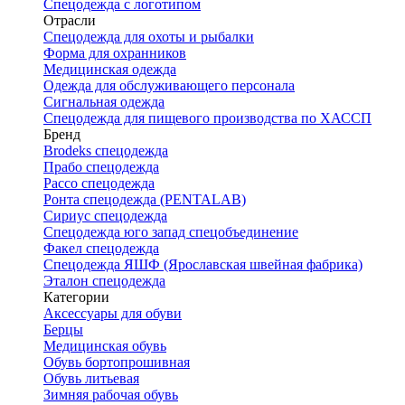
Спецодежда с логотипом
Отрасли
Спецодежда для охоты и рыбалки
Форма для охранников
Медицинская одежда
Одежда для обслуживающего персонала
Сигнальная одежда
Спецодежда для пищевого производства по ХАССП
Бренд
Brodeks спецодежда
Прабо спецодежда
Рассо спецодежда
Ронта спецодежда (PENTALAB)
Сириус спецодежда
Спецодежда юго запад спецобъединение
Факел спецодежда
Спецодежда ЯШФ (Ярославская швейная фабрика)
Эталон спецодежда
Категории
Аксессуары для обуви
Берцы
Медицинская обувь
Обувь бортопрошивная
Обувь литьевая
Зимняя рабочая обувь