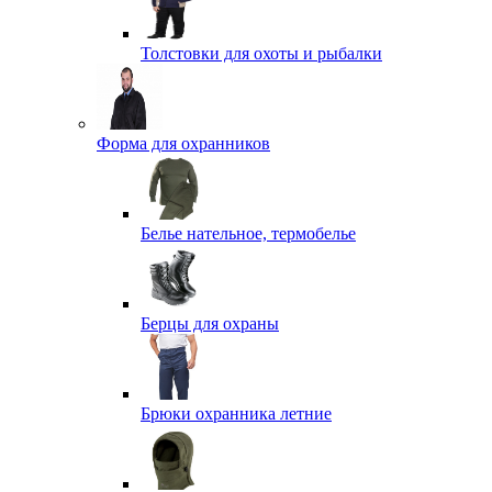
Толстовки для охоты и рыбалки
Форма для охранников
Белье нательное, термобелье
Берцы для охраны
Брюки охранника летние