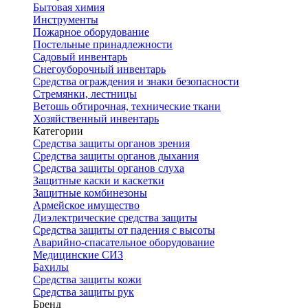
Бытовая химия
Инструменты
Пожарное оборудование
Постельные принадлежности
Садовый инвентарь
Снегоуборочный инвентарь
Средства ограждения и знаки безопасности
Стремянки, лестницы
Ветошь обтирочная, технические ткани
Хозяйственный инвентарь
Категории
Средства защиты органов зрения
Средства защиты органов дыхания
Средства защиты органов слуха
Защитные каски и каскетки
Защитные комбинезоны
Армейское имущество
Диэлектрические средства защиты
Средства защиты от падения с высоты
Аварийно-спасательное оборудование
Медицинские СИЗ
Бахилы
Средства защиты кожи
Средства защиты рук
Бренд