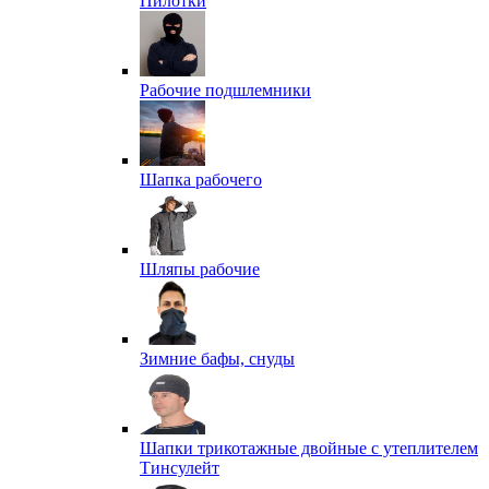
Пилотки
Рабочие подшлемники
Шапка рабочего
Шляпы рабочие
Зимние бафы, снуды
Шапки трикотажные двойные с утеплителем
Тинсулейт