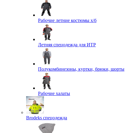
Рабочие летние костюмы х/б
Летняя спецодежда для ИТР
Полукомбинезоны, куртки, брюки, шорты
Рабочие халаты
Brodeks спецодежда