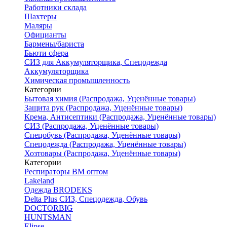
Работники склада
Шахтеры
Маляры
Официанты
Бармены/бариста
Бьюти сфера
СИЗ для Аккумуляторщика, Спецодежда
Аккумуляторщика
Химическая промышленность
Категории
Бытовая химия (Распродажа, Уценённые товары)
Защита рук (Распродажа, Уценённые товары)
Крема, Антисептики (Распродажа, Уценённые товары)
СИЗ (Распродажа, Уценённые товары)
Спецобувь (Распродажа, Уценённые товары)
Спецодежда (Распродажа, Уценённые товары)
Хозтовары (Распродажа, Уценённые товары)
Категории
Респираторы ВМ оптом
Lakeland
Одежда BRODEKS
Delta Plus СИЗ, Спецодежда, Обувь
DOCTORBIG
HUNTSMAN
Elipse