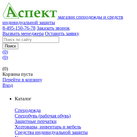
магазин спецодежды и средств
индивидуальной защиты
8-495-150-76-78
Заказать звонок
Вызвать менеджера
Оставить заявку
Поиск
(
0
)
(
0
)
(0)
Корзина пуста
Перейти в корзину
Вход
Каталог
Спецодежда
Спецобувь (рабочая обувь)
Защитные перчатки
Хозтовары, инвентарь и мебель
Средства индивидуальной защиты