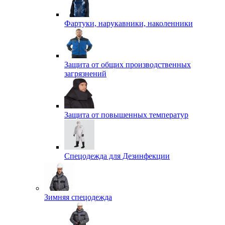
Фартуки, нарукавники, наколенники
Защита от общих производственных
загрязнений
Защита от повышенных температур
Спецодежда для Дезинфекции
Зимняя спецодежда