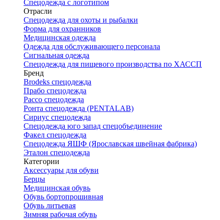
Спецодежда с логотипом
Отрасли
Спецодежда для охоты и рыбалки
Форма для охранников
Медицинская одежда
Одежда для обслуживающего персонала
Сигнальная одежда
Спецодежда для пищевого производства по ХАССП
Бренд
Brodeks спецодежда
Прабо спецодежда
Рассо спецодежда
Ронта спецодежда (PENTALAB)
Сириус спецодежда
Спецодежда юго запад спецобъединение
Факел спецодежда
Спецодежда ЯШФ (Ярославская швейная фабрика)
Эталон спецодежда
Категории
Аксессуары для обуви
Берцы
Медицинская обувь
Обувь бортопрошивная
Обувь литьевая
Зимняя рабочая обувь