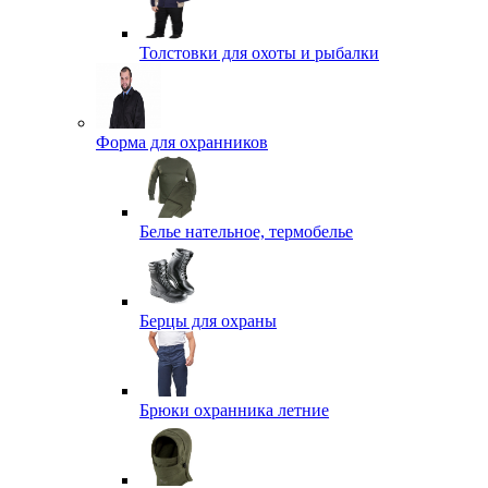
Толстовки для охоты и рыбалки
Форма для охранников
Белье нательное, термобелье
Берцы для охраны
Брюки охранника летние