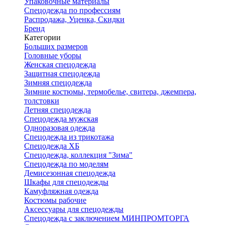
Упаковочные материалы
Спецодежда по профессиям
Распродажа, Уценка, Скидки
Бренд
Категории
Больших размеров
Головные уборы
Женская спецодежда
Защитная спецодежда
Зимняя спецодежда
Зимние костюмы, термобелье, свитера, джемпера,
толстовки
Летняя спецодежда
Спецодежда мужская
Одноразовая одежда
Спецодежда из трикотажа
Спецодежда ХБ
Спецодежда, коллекция "Зима"
Спецодежда по моделям
Демисезонная спецодежда
Шкафы для спецодежды
Камуфляжная одежда
Костюмы рабочие
Аксессуары для спецодежды
Спецодежда с заключением МИНПРОМТОРГА