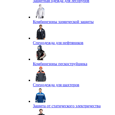
Защитная одежда для лесорубов
Комбинезоны химической защиты
Спецодежда для нефтяников
Комбинезоны пескоструйщика
Спецодежда для шахтеров
Защита от статического электричества