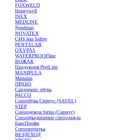
FOXWELD
Honeywell
INEX
MEDLINE
Nordman
NOVATEX
СИЗ Jeta Safety
PENTALAB
OXYPAS
WATERPROOFline
ВОЖАК
Продукция ProfLine
MANIPULA
Manulan
ПРАБО
Сардоникс обувь
РАССО
Спецобувь Сириус (SAVEL)
STEP
Спецодежда Sirius (Сириус)
Спецобъединение спецодежда
БарсПрофи
Спецперчатка
ВЕЗДЕХОД