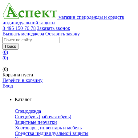
магазин спецодежды и средств
индивидуальной защиты
8-495-150-76-78
Заказать звонок
Вызвать менеджера
Оставить заявку
Поиск
(
0
)
(
0
)
(0)
Корзина пуста
Перейти в корзину
Вход
Каталог
Спецодежда
Спецобувь (рабочая обувь)
Защитные перчатки
Хозтовары, инвентарь и мебель
Средства индивидуальной защиты