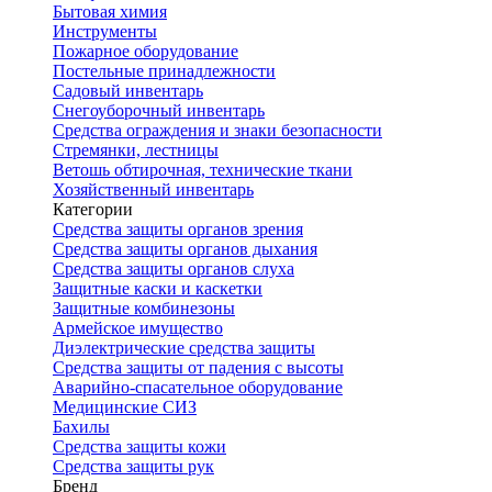
Бытовая химия
Инструменты
Пожарное оборудование
Постельные принадлежности
Садовый инвентарь
Снегоуборочный инвентарь
Средства ограждения и знаки безопасности
Стремянки, лестницы
Ветошь обтирочная, технические ткани
Хозяйственный инвентарь
Категории
Средства защиты органов зрения
Средства защиты органов дыхания
Средства защиты органов слуха
Защитные каски и каскетки
Защитные комбинезоны
Армейское имущество
Диэлектрические средства защиты
Средства защиты от падения с высоты
Аварийно-спасательное оборудование
Медицинские СИЗ
Бахилы
Средства защиты кожи
Средства защиты рук
Бренд