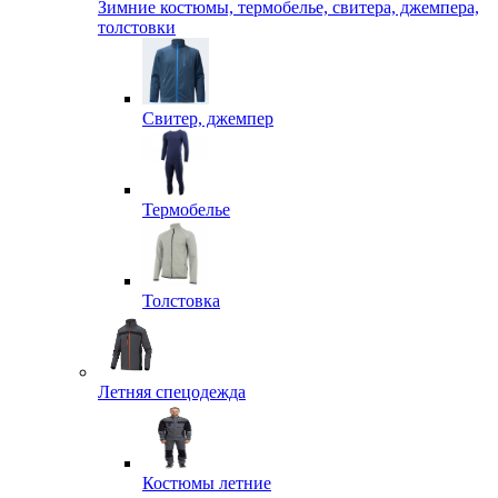
Зимние костюмы, термобелье, свитера, джемпера,
толстовки
Свитер, джемпер
Термобелье
Толстовка
Летняя спецодежда
Костюмы летние