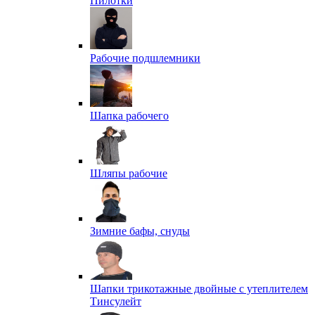
Пилотки
Рабочие подшлемники
Шапка рабочего
Шляпы рабочие
Зимние бафы, снуды
Шапки трикотажные двойные с утеплителем
Тинсулейт