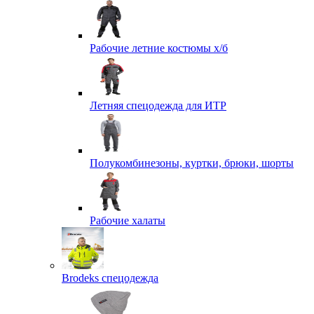
Рабочие летние костюмы х/б
Летняя спецодежда для ИТР
Полукомбинезоны, куртки, брюки, шорты
Рабочие халаты
Brodeks спецодежда