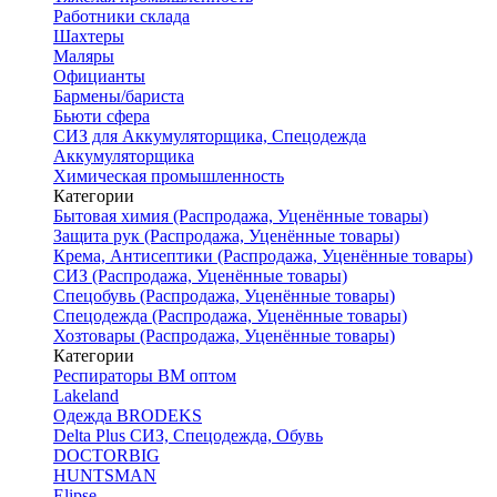
Работники склада
Шахтеры
Маляры
Официанты
Бармены/бариста
Бьюти сфера
СИЗ для Аккумуляторщика, Спецодежда
Аккумуляторщика
Химическая промышленность
Категории
Бытовая химия (Распродажа, Уценённые товары)
Защита рук (Распродажа, Уценённые товары)
Крема, Антисептики (Распродажа, Уценённые товары)
СИЗ (Распродажа, Уценённые товары)
Спецобувь (Распродажа, Уценённые товары)
Спецодежда (Распродажа, Уценённые товары)
Хозтовары (Распродажа, Уценённые товары)
Категории
Респираторы ВМ оптом
Lakeland
Одежда BRODEKS
Delta Plus СИЗ, Спецодежда, Обувь
DOCTORBIG
HUNTSMAN
Elipse