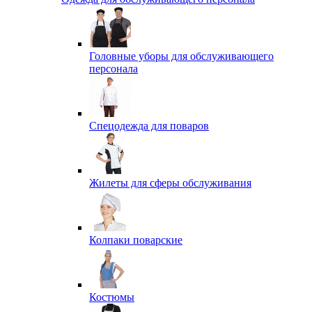
Головные уборы для обслуживающего
персонала
Спецодежда для поваров
Жилеты для сферы обслуживания
Колпаки поварские
Костюмы