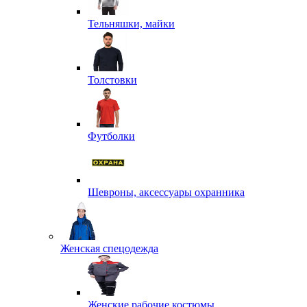
Тельняшки, майки
Толстовки
Футболки
Шевроны, аксессуары охранника
Женская спецодежда
Женские рабочие костюмы