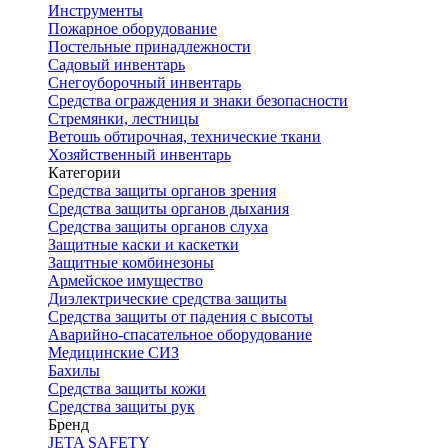
Инструменты
Пожарное оборудование
Постельные принадлежности
Садовый инвентарь
Снегоуборочный инвентарь
Средства ограждения и знаки безопасности
Стремянки, лестницы
Ветошь обтирочная, технические ткани
Хозяйственный инвентарь
Категории
Средства защиты органов зрения
Средства защиты органов дыхания
Средства защиты органов слуха
Защитные каски и каскетки
Защитные комбинезоны
Армейское имущество
Диэлектрические средства защиты
Средства защиты от падения с высоты
Аварийно-спасательное оборудование
Медицинские СИЗ
Бахилы
Средства защиты кожи
Средства защиты рук
Бренд
JETA SAFETY