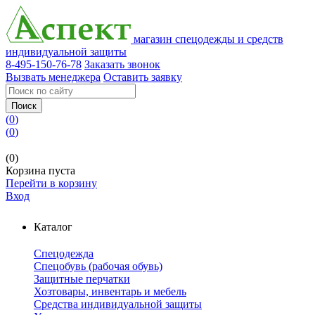
магазин спецодежды и средств
индивидуальной защиты
8-495-150-76-78
Заказать звонок
Вызвать менеджера
Оставить заявку
Поиск
(
0
)
(
0
)
(0)
Корзина пуста
Перейти в корзину
Вход
Каталог
Спецодежда
Спецобувь (рабочая обувь)
Защитные перчатки
Хозтовары, инвентарь и мебель
Средства индивидуальной защиты