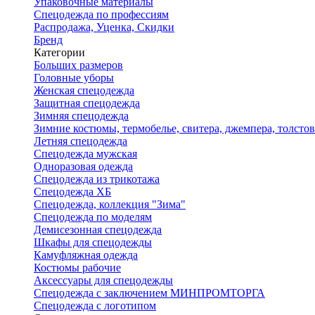
Упаковочные материалы
Спецодежда по профессиям
Распродажа, Уценка, Скидки
Бренд
Категории
Больших размеров
Головные уборы
Женская спецодежда
Защитная спецодежда
Зимняя спецодежда
Зимние костюмы, термобелье, свитера, джемпера, толсто
Летняя спецодежда
Спецодежда мужская
Одноразовая одежда
Спецодежда из трикотажа
Спецодежда ХБ
Спецодежда, коллекция "Зима"
Спецодежда по моделям
Демисезонная спецодежда
Шкафы для спецодежды
Камуфляжная одежда
Костюмы рабочие
Аксессуары для спецодежды
Спецодежда с заключением МИНПРОМТОРГА
Спецодежда с логотипом