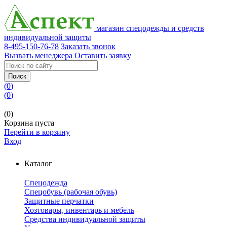
магазин спецодежды и средств
индивидуальной защиты
8-495-150-76-78
Заказать звонок
Вызвать менеджера
Оставить заявку
Поиск
(
0
)
(
0
)
(0)
Корзина пуста
Перейти в корзину
Вход
Каталог
Спецодежда
Спецобувь (рабочая обувь)
Защитные перчатки
Хозтовары, инвентарь и мебель
Средства индивидуальной защиты