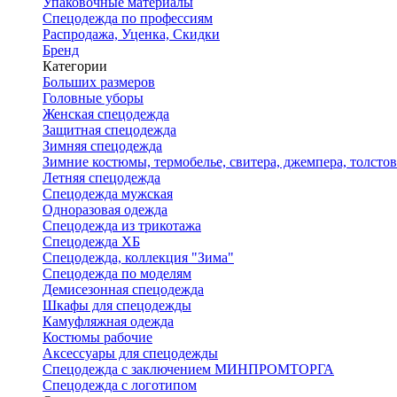
Упаковочные материалы
Спецодежда по профессиям
Распродажа, Уценка, Скидки
Бренд
Категории
Больших размеров
Головные уборы
Женская спецодежда
Защитная спецодежда
Зимняя спецодежда
Зимние костюмы, термобелье, свитера, джемпера, толсто
Летняя спецодежда
Спецодежда мужская
Одноразовая одежда
Спецодежда из трикотажа
Спецодежда ХБ
Спецодежда, коллекция "Зима"
Спецодежда по моделям
Демисезонная спецодежда
Шкафы для спецодежды
Камуфляжная одежда
Костюмы рабочие
Аксессуары для спецодежды
Спецодежда с заключением МИНПРОМТОРГА
Спецодежда с логотипом