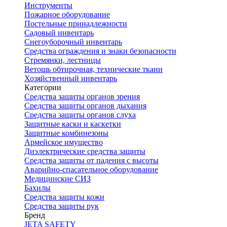
Инструменты
Пожарное оборудование
Постельные принадлежности
Садовый инвентарь
Снегоуборочный инвентарь
Средства ограждения и знаки безопасности
Стремянки, лестницы
Ветошь обтирочная, технические ткани
Хозяйственный инвентарь
Категории
Средства защиты органов зрения
Средства защиты органов дыхания
Средства защиты органов слуха
Защитные каски и каскетки
Защитные комбинезоны
Армейское имущество
Диэлектрические средства защиты
Средства защиты от падения с высоты
Аварийно-спасательное оборудование
Медицинские СИЗ
Бахилы
Средства защиты кожи
Средства защиты рук
Бренд
JETA SAFETY