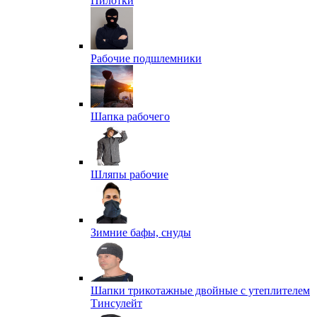
Пилотки
Рабочие подшлемники
Шапка рабочего
Шляпы рабочие
Зимние бафы, снуды
Шапки трикотажные двойные с утеплителем
Тинсулейт