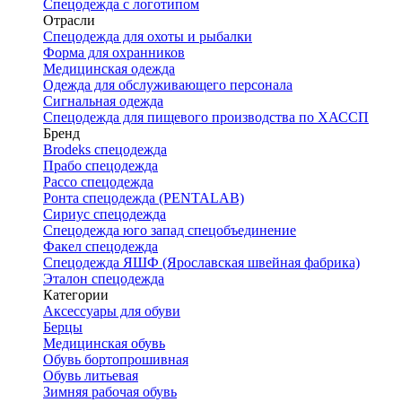
Спецодежда с логотипом
Отрасли
Спецодежда для охоты и рыбалки
Форма для охранников
Медицинская одежда
Одежда для обслуживающего персонала
Сигнальная одежда
Спецодежда для пищевого производства по ХАССП
Бренд
Brodeks спецодежда
Прабо спецодежда
Рассо спецодежда
Ронта спецодежда (PENTALAB)
Сириус спецодежда
Спецодежда юго запад спецобъединение
Факел спецодежда
Спецодежда ЯШФ (Ярославская швейная фабрика)
Эталон спецодежда
Категории
Аксессуары для обуви
Берцы
Медицинская обувь
Обувь бортопрошивная
Обувь литьевая
Зимняя рабочая обувь