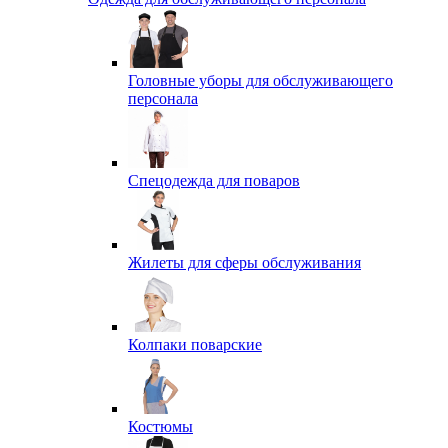
Головные уборы для обслуживающего
персонала
Спецодежда для поваров
Жилеты для сферы обслуживания
Колпаки поварские
Костюмы