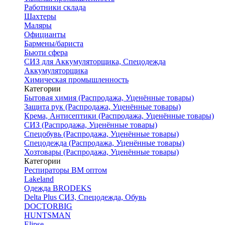
Работники склада
Шахтеры
Маляры
Официанты
Бармены/бариста
Бьюти сфера
СИЗ для Аккумуляторщика, Спецодежда
Аккумуляторщика
Химическая промышленность
Категории
Бытовая химия (Распродажа, Уценённые товары)
Защита рук (Распродажа, Уценённые товары)
Крема, Антисептики (Распродажа, Уценённые товары)
СИЗ (Распродажа, Уценённые товары)
Спецобувь (Распродажа, Уценённые товары)
Спецодежда (Распродажа, Уценённые товары)
Хозтовары (Распродажа, Уценённые товары)
Категории
Респираторы ВМ оптом
Lakeland
Одежда BRODEKS
Delta Plus СИЗ, Спецодежда, Обувь
DOCTORBIG
HUNTSMAN
Elipse