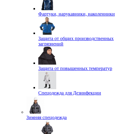
Фартуки, нарукавники, наколенники
Защита от общих производственных
загрязнений
Защита от повышенных температур
Спецодежда для Дезинфекции
Зимняя спецодежда