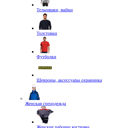
Тельняшки, майки
Толстовки
Футболки
Шевроны, аксессуары охранника
Женская спецодежда
Женские рабочие костюмы