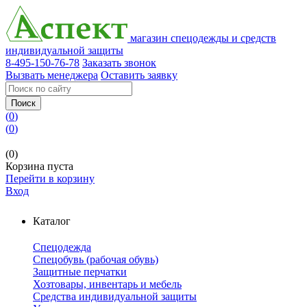
магазин спецодежды и средств
индивидуальной защиты
8-495-150-76-78
Заказать звонок
Вызвать менеджера
Оставить заявку
Поиск
(
0
)
(
0
)
(0)
Корзина пуста
Перейти в корзину
Вход
Каталог
Спецодежда
Спецобувь (рабочая обувь)
Защитные перчатки
Хозтовары, инвентарь и мебель
Средства индивидуальной защиты