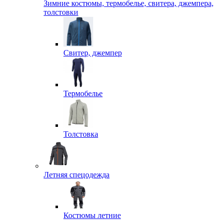
Зимние костюмы, термобелье, свитера, джемпера,
толстовки
Свитер, джемпер
Термобелье
Толстовка
Летняя спецодежда
Костюмы летние