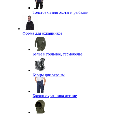
Толстовки для охоты и рыбалки
Форма для охранников
Белье нательное, термобелье
Берцы для охраны
Брюки охранника летние