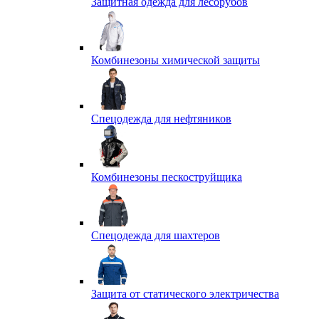
Защитная одежда для лесорубов
Комбинезоны химической защиты
Спецодежда для нефтяников
Комбинезоны пескоструйщика
Спецодежда для шахтеров
Защита от статического электричества