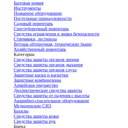
Бытовая химия
Инструменты
Пожарное оборудование
Постельные принадлежности
Садовый инвентарь
Снегоуборочный инвентарь
Средства ограждения и знаки безопасности
Стремянки, лестницы
Ветошь обтирочная, технические ткани
Хозяйственный инвентарь
Категории
Средства защиты органов зрения
Средства защиты органов дыхания
Средства защиты органов слуха
Защитные каски и каскетки
Защитные комбинезоны
Армейское имущество
Диэлектрические средства защиты
Средства защиты от падения с высоты
Аварийно-спасательное оборудование
Медицинские СИЗ
Бахилы
Средства защиты кожи
Средства защиты рук
Бренд