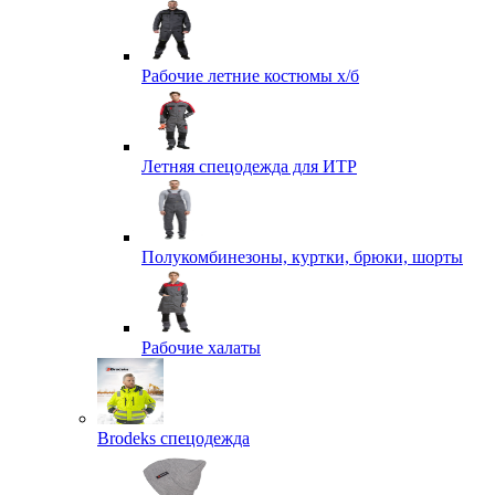
Рабочие летние костюмы х/б
Летняя спецодежда для ИТР
Полукомбинезоны, куртки, брюки, шорты
Рабочие халаты
Brodeks спецодежда