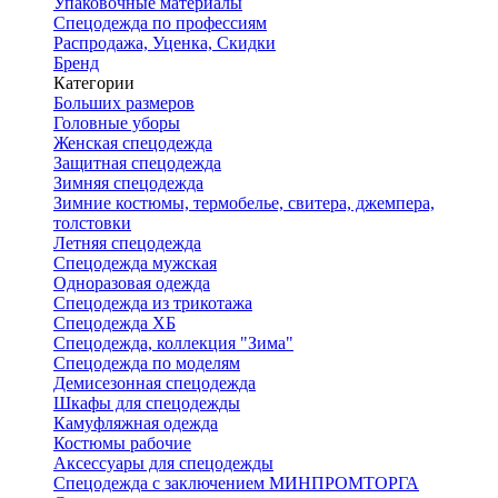
Упаковочные материалы
Спецодежда по профессиям
Распродажа, Уценка, Скидки
Бренд
Категории
Больших размеров
Головные уборы
Женская спецодежда
Защитная спецодежда
Зимняя спецодежда
Зимние костюмы, термобелье, свитера, джемпера,
толстовки
Летняя спецодежда
Спецодежда мужская
Одноразовая одежда
Спецодежда из трикотажа
Спецодежда ХБ
Спецодежда, коллекция "Зима"
Спецодежда по моделям
Демисезонная спецодежда
Шкафы для спецодежды
Камуфляжная одежда
Костюмы рабочие
Аксессуары для спецодежды
Спецодежда с заключением МИНПРОМТОРГА