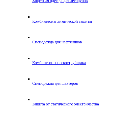
Защитная одежда для лесорубов
Комбинезоны химической защиты
Спецодежда для нефтяников
Комбинезоны пескоструйщика
Спецодежда для шахтеров
Защита от статического электричества