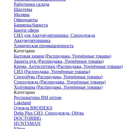
Работники склада
Шахтеры
Маляры
Официанты
Бармены/бариста
Бьюти сфера
СИЗ для Аккумуляторщика, Спецодежда
Аккумуляторщика
Химическая промышленность
Категории
Бытовая химия (Распродажа, Уценённые товары)
Защита рук (Распродажа, Уценённые товары)
Крема, Антисептики (Распродажа, Уценённые товары)
СИЗ (Распродажа, Уценённые товары)
Спецобувь (Распродажа, Уценённые товары)
Спецодежда (Распродажа, Уценённые товары)
Хозтовары (Распродажа, Уценённые товары)
Категории
Респираторы ВМ оптом
Lakeland
Одежда BRODEKS
Delta Plus СИЗ, Спецодежда, Обувь
DOCTORBIG
HUNTSMAN
Elipse