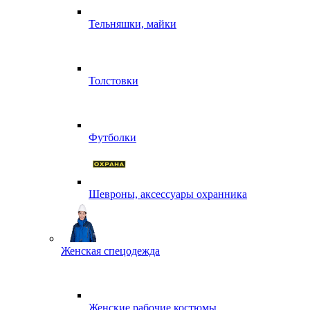
Тельняшки, майки
Толстовки
Футболки
Шевроны, аксессуары охранника
Женская спецодежда
Женские рабочие костюмы