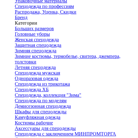
Упаковочные материалы
Спецодежда по профессиям
Распродажа, Уценка, Скидки
Бренд
Категории
Больших размеров
Головные уборы
Женская спецодежда
Защитная спецодежда
Зимняя спецодежда
Зимние костюмы, термобелье, свитера, джемпера,
толстовки
Летняя спецодежда
Спецодежда мужская
Одноразовая одежда
Спецодежда из трикотажа
Спецодежда ХБ
Спецодежда, коллекция "Зима"
Спецодежда по моделям
Демисезонная спецодежда
Шкафы для спецодежды
Камуфляжная одежда
Костюмы рабочие
Аксессуары для спецодежды
Спецодежда с заключением МИНПРОМТОРГА