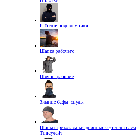
Пилотки
Рабочие подшлемники
Шапка рабочего
Шляпы рабочие
Зимние бафы, снуды
Шапки трикотажные двойные с утеплителем
Тинсулейт