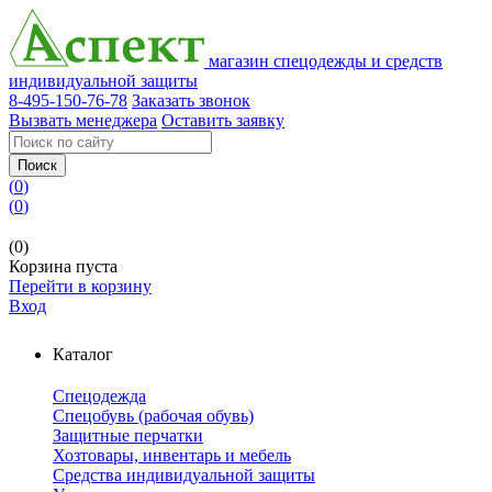
магазин спецодежды и средств
индивидуальной защиты
8-495-150-76-78
Заказать звонок
Вызвать менеджера
Оставить заявку
Поиск
(
0
)
(
0
)
(0)
Корзина пуста
Перейти в корзину
Вход
Каталог
Спецодежда
Спецобувь (рабочая обувь)
Защитные перчатки
Хозтовары, инвентарь и мебель
Средства индивидуальной защиты