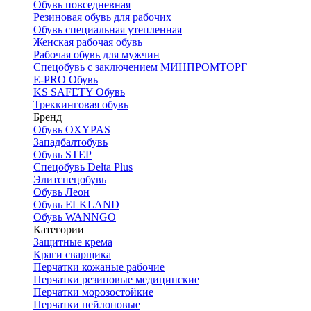
Обувь повседневная
Резиновая обувь для рабочих
Обувь специальная утепленная
Женская рабочая обувь
Рабочая обувь для мужчин
Спецобувь с заключением МИНПРОМТОРГ
E-PRO Обувь
KS SAFETY Обувь
Треккинговая обувь
Бренд
Обувь OXYPAS
Западбалтобувь
Обувь STEP
Спецобувь Delta Plus
Элитспецобувь
Обувь Леон
Обувь ELKLAND
Обувь WANNGO
Категории
Защитные крема
Краги сварщика
Перчатки кожаные рабочие
Перчатки резиновые медицинские
Перчатки морозостойкие
Перчатки нейлоновые