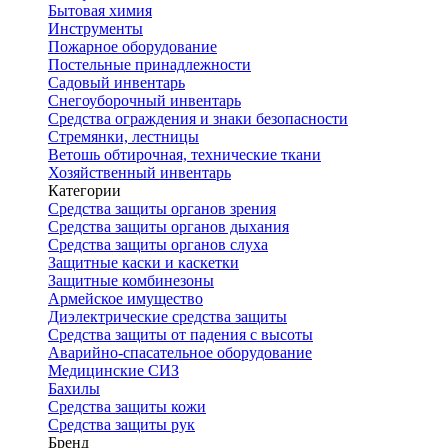
Бытовая химия
Инструменты
Пожарное оборудование
Постельные принадлежности
Садовый инвентарь
Снегоуборочный инвентарь
Средства ограждения и знаки безопасности
Стремянки, лестницы
Ветошь обтирочная, технические ткани
Хозяйственный инвентарь
Категории
Средства защиты органов зрения
Средства защиты органов дыхания
Средства защиты органов слуха
Защитные каски и каскетки
Защитные комбинезоны
Армейское имущество
Диэлектрические средства защиты
Средства защиты от падения с высоты
Аварийно-спасательное оборудование
Медицинские СИЗ
Бахилы
Средства защиты кожи
Средства защиты рук
Бренд