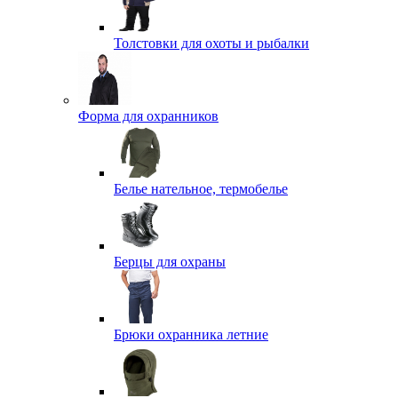
Толстовки для охоты и рыбалки
Форма для охранников
Белье нательное, термобелье
Берцы для охраны
Брюки охранника летние