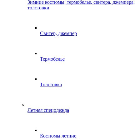
Зимние костюмы, термобелье, свитера, джемпера,
толстовки
Свитер, джемпер
Термобелье
Толстовка
Летняя спецодежда
Костюмы летние