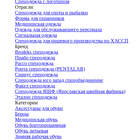
Спецодежда с логотипом
Отрасли
Спецодежда для охоты и рыбалки
Форма для охранников
Медицинская одежда
Одежда для обслуживающего персонала
Сигнальная одежда
Спецодежда для пищевого производства по ХАССП
Бренд
Brodeks спецодежда
Прабо спецодежда
Рассо спецодежда
Ронта спецодежда (PENTALAB)
Сириус спецодежда
Спецодежда юго запад спецобъединение
Факел спецодежда
Спецодежда ЯШФ (Ярославская швейная фабрика)
Эталон спецодежда
Категории
Аксессуары для обуви
Берцы
Медицинская обувь
Обувь бортопрошивная
Обувь литьевая
Зимняя рабочая обувь