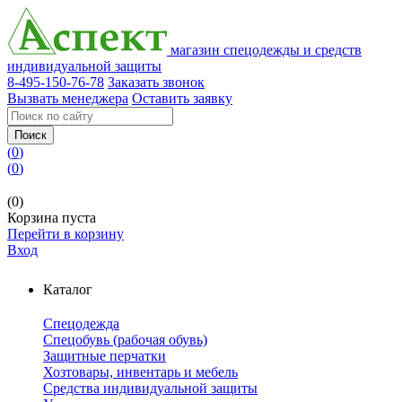
магазин спецодежды и средств
индивидуальной защиты
8-495-150-76-78
Заказать звонок
Вызвать менеджера
Оставить заявку
Поиск
(
0
)
(
0
)
(0)
Корзина пуста
Перейти в корзину
Вход
Каталог
Спецодежда
Спецобувь (рабочая обувь)
Защитные перчатки
Хозтовары, инвентарь и мебель
Средства индивидуальной защиты