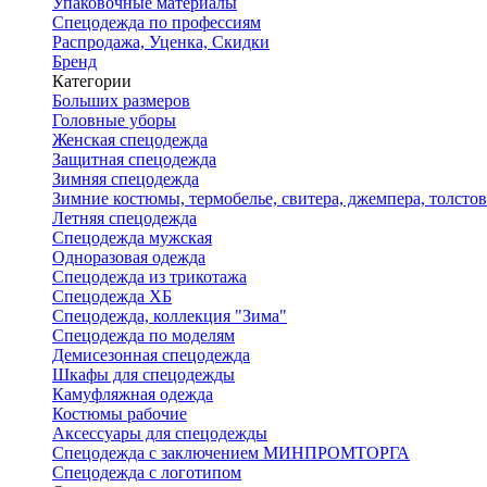
Упаковочные материалы
Спецодежда по профессиям
Распродажа, Уценка, Скидки
Бренд
Категории
Больших размеров
Головные уборы
Женская спецодежда
Защитная спецодежда
Зимняя спецодежда
Зимние костюмы, термобелье, свитера, джемпера, толсто
Летняя спецодежда
Спецодежда мужская
Одноразовая одежда
Спецодежда из трикотажа
Спецодежда ХБ
Спецодежда, коллекция "Зима"
Спецодежда по моделям
Демисезонная спецодежда
Шкафы для спецодежды
Камуфляжная одежда
Костюмы рабочие
Аксессуары для спецодежды
Спецодежда с заключением МИНПРОМТОРГА
Спецодежда с логотипом