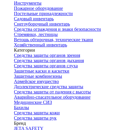
Инструменты
Пожарное оборудование
Постельные принадлежности
Садовый инвентарь
Снегоуборочный инвентарь
Средства ограждения и знаки безопасности
Стремянки, лестницы
Ветошь обтирочная, технические ткани
Хозяйственный инвентарь
Категории
Средства защиты органов зрения
Средства защиты органов дыхания
Средства защиты органов слуха
Защитные каски и каскетки
Защитные комбинезоны
Армейское имущество
Диэлектрические средства защиты
Средства защиты от падения с высоты
Аварийно-спасательное оборудование
Медицинские СИЗ
Бахилы
Средства защиты кожи
Средства защиты рук
Бренд
JETA SAFETY